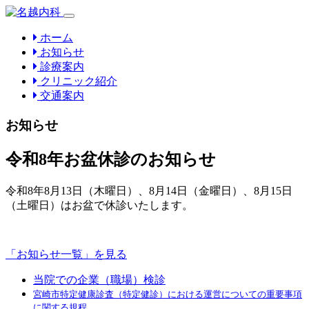
(current)
ホーム
お知らせ
診療案内
クリニック紹介
交通案内
お知らせ
令和8年お盆休診のお知らせ
令和8年8月13日（木曜日）、8月14日（金曜日）、8月15日
（土曜日）はお盆で休診いたします。
「お知らせ一覧」を見る
当院での企業（職場）検診
宮崎市特定健康診査（特定健診）における運営についての重要事項
に関する規程