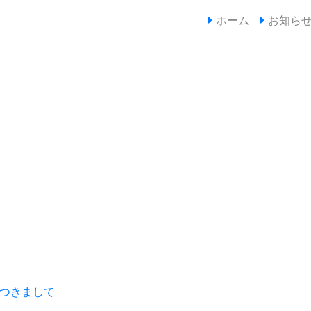
(current)
ホーム
お知ら
につきまして